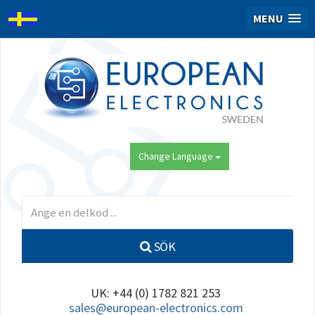
MENU
Change Language
SÖK
UK: +44 (0) 1782 821 253
sales@european-electronics.com