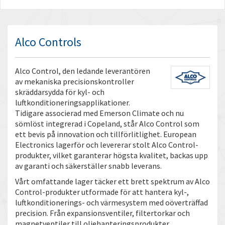
Alco Controls
Alco Control, den ledande leverantören
av mekaniska precisionskontroller
skräddarsydda för kyl- och
luftkonditioneringsapplikationer.
Tidigare associerad med Emerson Climate och nu
sömlöst integrerad i Copeland, står Alco Control som
ett bevis på innovation och tillförlitlighet. European
Electronics lagerför och levererar stolt Alco Control-
produkter, vilket garanterar högsta kvalitet, backas upp
av garanti och säkerställer snabb leverans.
Vårt omfattande lager täcker ett brett spektrum av Alco
Control-produkter utformade för att hantera kyl-,
luftkonditionerings- och värmesystem med oöverträffad
precision. Från expansionsventiler, filtertorkar och
magnetventiler till oljehanteringsprodukter,