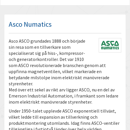
Asco Numatics
Asco ASCO grundades 1888 och började
sin resa som en tillverkare som
specialiserat sig på hiss-, kompressor-
och generatorkontroller. Det var 1910
som ASCO revolutionerade branschen genom att
uppfinna magnetventilen, vilket markerade en
betydande milstolpe inom elektriskt manövrerade
styrenheter.
Med över ett sekel av rikt arv ligger ASCO, nu en del av
Emerson Industrial Automation, i framkant som ledare
inom elektriskt manövrerade styrenheter.
Under 1950-talet upplevde ASCO exponentiell tillväxt,
vilket ledde till expansion av tillverkning och
produktmontering utomlands. Idag finns ASCO-ventiler
tillgängliga i fyrtiotvå länder över hela världen.