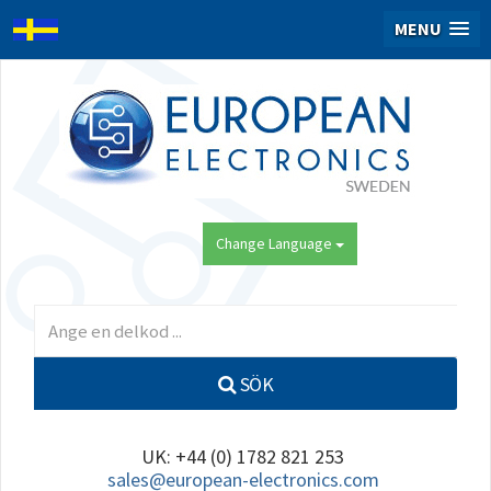
MENU
Change Language
SÖK
UK: +44 (0) 1782 821 253
sales@european-electronics.com