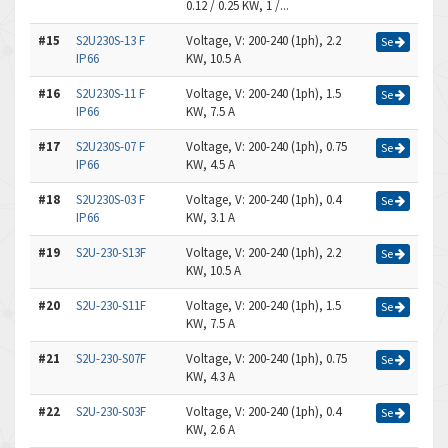
0.12 / 0.25 KW, 1 /...
#15
S2U230S-13 F
Voltage, V: 200-240 (1ph), 2.2
Se
IP66
KW, 10.5 A
#16
S2U230S-11 F
Voltage, V: 200-240 (1ph), 1.5
Se
IP66
KW, 7.5 A
#17
S2U230S-07 F
Voltage, V: 200-240 (1ph), 0.75
Se
IP66
KW, 4.5 A
#18
S2U230S-03 F
Voltage, V: 200-240 (1ph), 0.4
Se
IP66
KW, 3.1 A
#19
S2U-230-S13F
Voltage, V: 200-240 (1ph), 2.2
Se
KW, 10.5 A
#20
S2U-230-S11F
Voltage, V: 200-240 (1ph), 1.5
Se
KW, 7.5 A
#21
S2U-230-S07F
Voltage, V: 200-240 (1ph), 0.75
Se
KW, 4.3 A
#22
S2U-230-S03F
Voltage, V: 200-240 (1ph), 0.4
Se
KW, 2.6 A