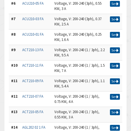
#6
ACU210-05 FA
Voltage, V: 200-240 (3ph), 0.55
Se
KW, 3 A
#7
ACU210-03 FA
Voltage, V: 200-240 (3ph), 0.37
Se
KW, 2.5 A
#8
ACU210-01 FA
Voltage, V: 200-240 (3ph), 0.25
Se
KW, 1.6 A
#9
ACT210-13 FA
Voltage, V: 200-240 (1 / 3ph), 2.2
Se
KW, 9.5 A
#10
ACT210-11 FA
Voltage, V: 200-240 (1 / 3ph), 1.5
Se
KW, 7 A
#11
ACT210-09 FA
Voltage, V: 200-240 (1 / 3ph), 1.1
Se
KW, 5.4 A
#12
ACT210-07 FA
Voltage, V: 200-240 (1 / 3ph),
Se
0.75 KW, 4 A
#13
ACT210-05 FA
Voltage, V: 200-240 (1 / 3ph),
Se
0.55 KW, 3 A
#14
AGL202 02 1 FA
Voltage, V: 200-240 (1 / 3ph),
Se