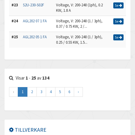
#23
S2U-230-S02F
Voltage, V: 200-240 (1ph), 0.2
Se
KW, 1.8 A
#24
AGL202 07 1 FA
Voltage, V: 200-240 (1 / 3ph),
Se
0.37 / 0.75 KW, 2 /...
#25
AGL202 05 1 FA
Voltage, V: 200-240 (1 / 3ph),
Se
0.25 / 0.55 KW, 1.5...
Visar
1
-
25
av
134
‹
1
2
3
4
5
6
›
TILLVERKARE