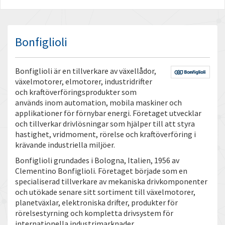
Bonfiglioli
Bonfiglioli är en tillverkare av växellådor,
växelmotorer, elmotorer, industridrifter
och kraftöverföringsprodukter som
används inom automation, mobila maskiner och
applikationer för förnybar energi. Företaget utvecklar
och tillverkar drivlösningar som hjälper till att styra
hastighet, vridmoment, rörelse och kraftöverföring i
krävande industriella miljöer.
Bonfiglioli grundades i Bologna, Italien, 1956 av
Clementino Bonfiglioli. Företaget började som en
specialiserad tillverkare av mekaniska drivkomponenter
och utökade senare sitt sortiment till växelmotorer,
planetväxlar, elektroniska drifter, produkter för
rörelsestyrning och kompletta drivsystem för
internationella industrimarknader.