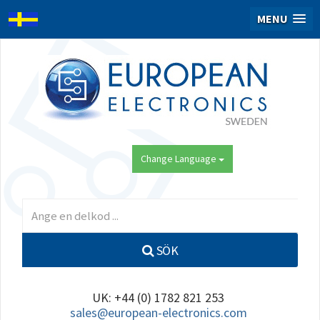
MENU
Change Language
SÖK
UK: +44 (0) 1782 821 253
sales@european-electronics.com