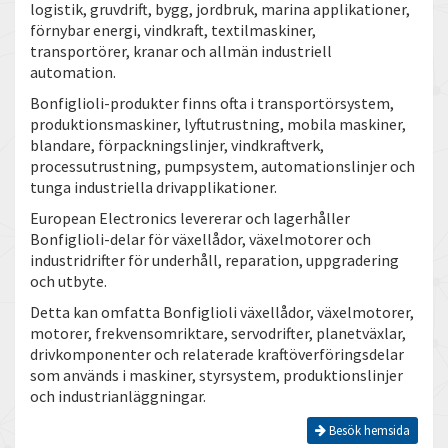
logistik, gruvdrift, bygg, jordbruk, marina applikationer,
förnybar energi, vindkraft, textilmaskiner,
transportörer, kranar och allmän industriell
automation.
Bonfiglioli-produkter finns ofta i transportörsystem,
produktionsmaskiner, lyftutrustning, mobila maskiner,
blandare, förpackningslinjer, vindkraftverk,
processutrustning, pumpsystem, automationslinjer och
tunga industriella drivapplikationer.
European Electronics levererar och lagerhåller
Bonfiglioli-delar för växellådor, växelmotorer och
industridrifter för underhåll, reparation, uppgradering
och utbyte.
Detta kan omfatta Bonfiglioli växellådor, växelmotorer,
motorer, frekvensomriktare, servodrifter, planetväxlar,
drivkomponenter och relaterade kraftöverföringsdelar
som används i maskiner, styrsystem, produktionslinjer
och industrianläggningar.
Besök hemsida