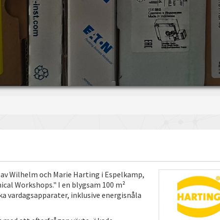
v Wilhelm och Marie Harting i Espelkamp, ​​
ical Workshops." I en blygsam 100 m²
lika vardagsapparater, inklusive energisnåla