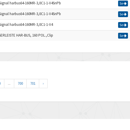
Signal harbus64-160MR-3,0C1-1-V4SnPb
Se
Signal harbus64-160MR-3,0C1-1-V4SnPb
Se
Signal harbus64-160MR-3,0C1-1-V4
Se
ERLEISTE HAR-BUS, 160 POL.,Clip
Se
0
...
700
701
›