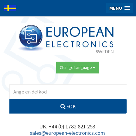
MENU
Change Language
SÖK
UK: +44 (0) 1782 821 253
sales@european-electronics.com