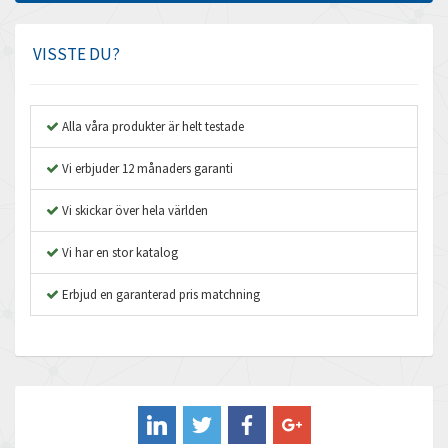
Amphenol
4,326
Amplicon Liveline
3,082
VISSTE DU?
Anybus
4,240
Apex Dynamics
3,718
Alla våra produkter är helt testade
Asco Numatics
3,207
Vi erbjuder 12 månaders garanti
Atos
4,673
Vi skickar över hela världen
Autonics
3,973
Vi har en stor katalog
Aventics
4,426
B&R
Erbjud en garanterad pris matchning
4,715
Baco
3,152
Baldor
3,779
Balluff
3,419
Banner
4,828