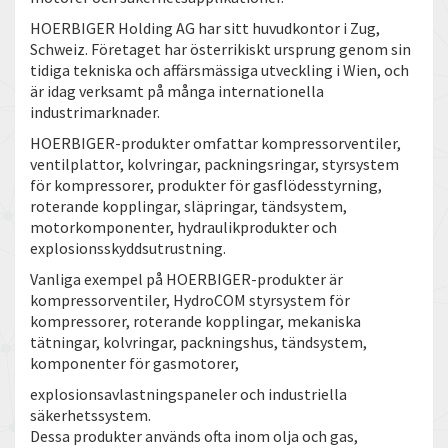
HOERBIGER Holding AG har sitt huvudkontor i Zug,
Schweiz. Företaget har österrikiskt ursprung genom sin
tidiga tekniska och affärsmässiga utveckling i Wien, och
är idag verksamt på många internationella
industrimarknader.
HOERBIGER-produkter omfattar kompressorventiler,
ventilplattor, kolvringar, packningsringar, styrsystem
för kompressorer, produkter för gasflödesstyrning,
roterande kopplingar, släpringar, tändsystem,
motorkomponenter, hydraulikprodukter och
explosionsskyddsutrustning.
Vanliga exempel på HOERBIGER-produkter är
kompressorventiler, HydroCOM styrsystem för
kompressorer, roterande kopplingar, mekaniska
tätningar, kolvringar, packningshus, tändsystem,
komponenter för gasmotorer,
explosionsavlastningspaneler och industriella
säkerhetssystem.
Dessa produkter används ofta inom olja och gas,