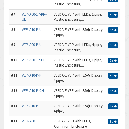
Plastic Enclosure,...
#7
VEP-A00-1P-KR-
VESDA-E VEP with LEDs, 1 pipe,
Se
UL
Plastic Enclosure,...
#8
VEP-A10-P-UL
VESDA-E VEP with 3.5� Display,
Se
4 pipe,...
#9
VEP-A00-P-UL
VESDA-E VEP with LEDs, 4 pipe,
Se
Plastic Enclosure,...
#10
VEP-A00-1P-UL
VESDA-E VEP with LEDs, 1 pipe,
Se
Plastic Enclosure,...
#11
VEP-A10-P-NF
VESDA-E VEP with 3.5� Display,
Se
4 pipe,...
#12
VEP-A10-P-CH
VESDA-E VEP with 3.5� Display,
Se
4 pipe,...
#13
VEP-A10-P
VESDA-E VEP with 3.5� Display,
Se
4 pipe,...
#14
VEU-A00
VESDA-E VEU with LEDs,
Se
Aluminium Enclosure