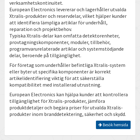
verksamhetskontinuitet.
European Electronics levererar och lagerhåller utvalda
Xtralis-produkter och reservdelar, vilket hjälper kunder
att identifiera lämpliga artiklar för underhåll,
reparation och projektbehov.
Typiska Xtralis-delar kan omfatta detektorenheter,
provtagningskomponenter, moduler, tillbehör,
programvarurelaterade artiklar och systemstödjande
delar, beroende på tillgänglighet.
För företag som underhåller befintliga Xtralis-system
eller byter ut specifika komponenter är korrekt
artikelidentifiering viktig för att säkerställa
kompatibilitet med installerad utrustning.
European Electronics kan hjälpa kunder att kontrollera
tillgänglighet för Xtralis-produkter, jämföra
produktdetaljer och begära priser för utvalda Xtralis-
produkter inom branddetektering, säkerhet och skydd.
Besök hemsida