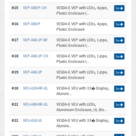
#15
VEP-A00-P-CH
VESDA-E VEP with LEDs, 4 pipe,
Se
Plastic Enclosure (...
#16
VEP-A00-P
VESDA-E VEP with LEDs, 4 pipe,
Se
Plastic Enclosure
#17
VEP-A00-1P-NF
VESDA-E VEP with LEDs, 1 pipe,
Se
Plastic Enclosure (...
#18
VEP-A00-1P-CH
VESDA-E VEP with LEDs, 1 pipe,
Se
Plastic Enclosure (...
#19
VEP-A00-1P
VESDA-E VEP with LEDs, 1 pipe,
Se
Plastic Enclosure
#20
VEU-A10-KR-UL
VESDA-E VEU with 3.5� Display,
Se
Alumini...
#21
VEU-A00-KR-UL
VESDA-E VEU with LEDs,
Se
Aluminium Enclosure, UL (Ko...
#22
VEU-A10-UL
VESDA-E VEU with 3.5� Display,
Se
Alumini...