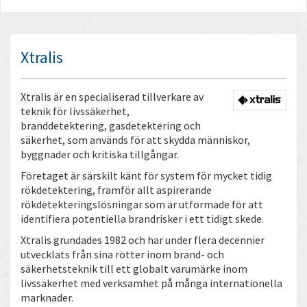
Xtralis
Xtralis är en specialiserad tillverkare av
teknik för livssäkerhet,
branddetektering, gasdetektering och
säkerhet, som används för att skydda människor,
byggnader och kritiska tillgångar.
Företaget är särskilt känt för system för mycket tidig
rökdetektering, framför allt aspirerande
rökdetekteringslösningar som är utformade för att
identifiera potentiella brandrisker i ett tidigt skede.
Xtralis grundades 1982 och har under flera decennier
utvecklats från sina rötter inom brand- och
säkerhetsteknik till ett globalt varumärke inom
livssäkerhet med verksamhet på många internationella
marknader.