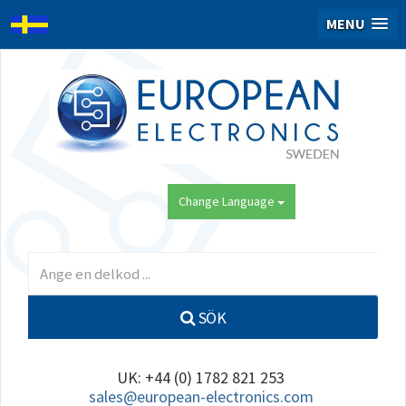
MENU
Change Language
SÖK
UK: +44 (0) 1782 821 253
sales@european-electronics.com