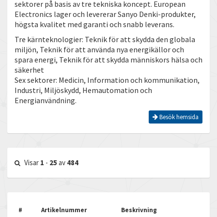
sektorer på basis av tre tekniska koncept. European
Electronics lager och levererar Sanyo Denki-produkter,
högsta kvalitet med garanti och snabb leverans.
Tre kärnteknologier: Teknik för att skydda den globala
miljön, Teknik för att använda nya energikällor och
spara energi, Teknik för att skydda människors hälsa och
säkerhet
Sex sektorer: Medicin, Information och kommunikation,
Industri, Miljöskydd, Hemautomation och
Energianvändning.
Besök hemsida
Visar
1
-
25
av
484
#
Artikelnummer
Beskrivning