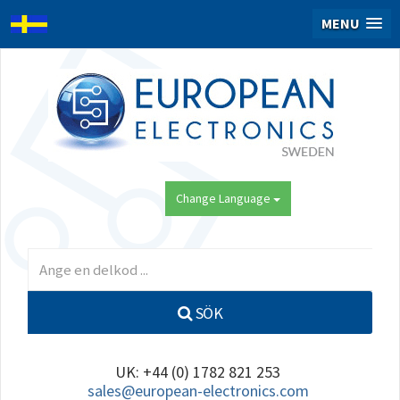
MENU
Change Language
SÖK
UK: +44 (0) 1782 821 253
sales@european-electronics.com