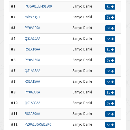
#1
PU0A015EM91S00
Sanyo Denki
Se
#2
missing-3
Sanyo Denki
Se
#3
PY0A100A
Sanyo Denki
Se
#4
QS1A10AA
Sanyo Denki
Se
#5
RS1A10AA
Sanyo Denki
Se
#6
PY0A150A
Sanyo Denki
Se
#7
QS1A15AA
Sanyo Denki
Se
#8
RS1A15AA
Sanyo Denki
Se
#9
PY0A300A
Sanyo Denki
Se
#10
QS1A30AA
Sanyo Denki
Se
#11
RS1A30AA
Sanyo Denki
Se
#12
PZ0A150ASB1SK0
Sanyo Denki
Se