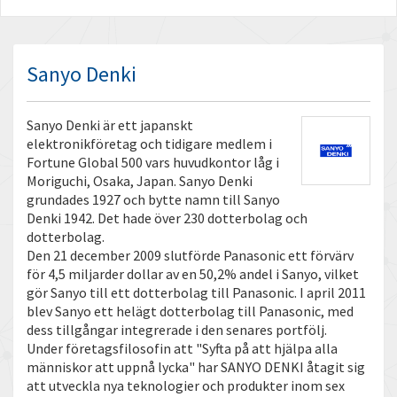
Sanyo Denki
Sanyo Denki är ett japanskt
elektronikföretag och tidigare medlem i
Fortune Global 500 vars huvudkontor låg i
Moriguchi, Osaka, Japan. Sanyo Denki
grundades 1927 och bytte namn till Sanyo
Denki 1942. Det hade över 230 dotterbolag och
dotterbolag.
Den 21 december 2009 slutförde Panasonic ett förvärv
för 4,5 miljarder dollar av en 50,2% andel i Sanyo, vilket
gör Sanyo till ett dotterbolag till Panasonic. I april 2011
blev Sanyo ett helägt dotterbolag till Panasonic, med
dess tillgångar integrerade i den senares portfölj.
Under företagsfilosofin att "Syfta på att hjälpa alla
människor att uppnå lycka" har SANYO DENKI åtagit sig
att utveckla nya teknologier och produkter inom sex