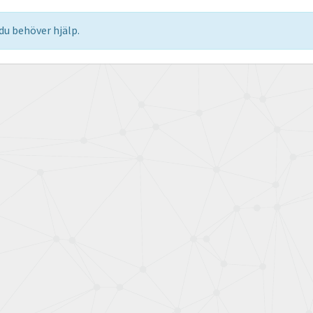
u behöver hjälp.