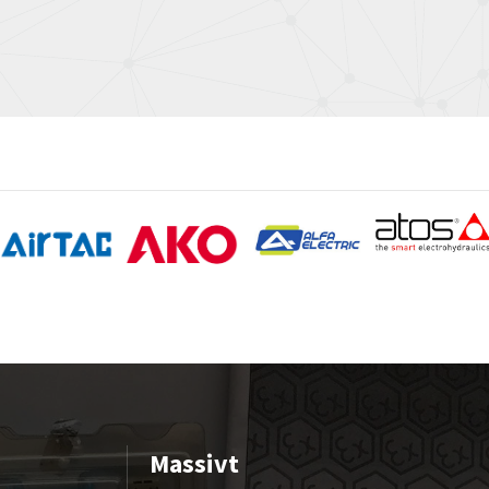
Massivt