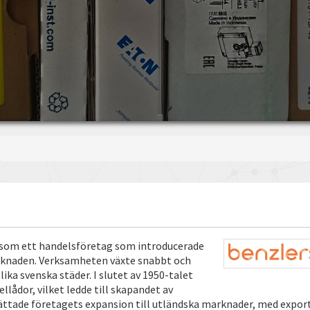
e som ett handelsföretag som introducerade
arknaden. Verksamheten växte snabbt och
olika svenska städer. I slutet av 1950-talet
llådor, vilket ledde till skapandet av
ättade företagets expansion till utländska marknader, med expor