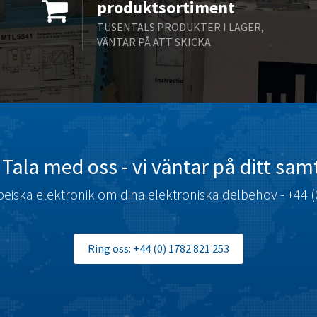
produktsortiment
TUSENTALS PRODUKTER I LAGER,
VÄNTAR PÅ ATT SKICKA
Tala med oss ​​- vi väntar på ditt sam
eiska elektronik om dina elektroniska delbehov - +44 (
Ring oss: +44 (0) 1782 821 253