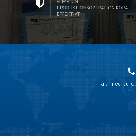
VI FÅR DIN
PRODUKTIONSOPERATION KÖRA
EFFEKTIVT
Tala med europ