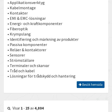
• Applikationsverktyg
• Kabelmontage
• Kontakter
• EMI & EMC-lösningar
• Energi- och kraftkomponenter
• Fiberoptik
• Krympslang
• Identifiering och märkning av produkter
• Passiva komponenter
• Reläer & kontaktorer
• Sensorer
• Strömställare
• Terminaler och skarvar
• Tråd och kabel
• Lösningar för trådskydd och hantering
Besök hemsida
Visar
1
-
25
av
4,804