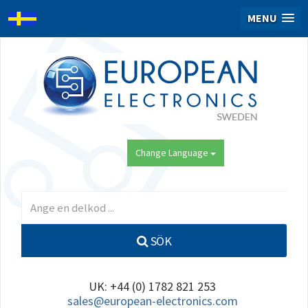
MENU
Change Language
SÖK
UK: +44 (0) 1782 821 253
sales@european-electronics.com