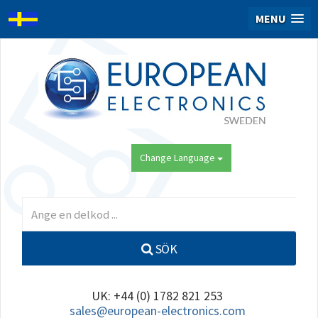
MENU
Change Language
SÖK
UK: +44 (0) 1782 821 253
sales@european-electronics.com