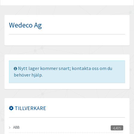
Wedeco Ag
Nytt lager kommer snart; kontakta oss om du
behöver hjälp.
TILLVERKARE
ABB
4,405