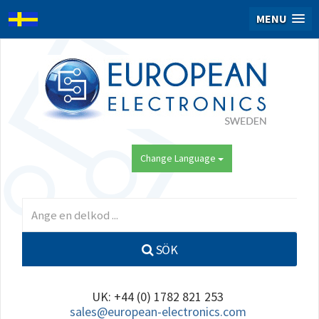
MENU
Change Language
SÖK
UK: +44 (0) 1782 821 253
sales@european-electronics.com