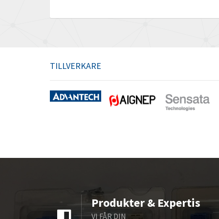
TILLVERKARE
Produkter & Expertis
VI FÅR DIN