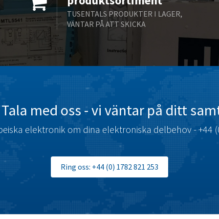
produktsortiment
TUSENTALS PRODUKTER I LAGER,
VÄNTAR PÅ ATT SKICKA
Tala med oss ​​- vi väntar på ditt sam
eiska elektronik om dina elektroniska delbehov - +44 (
Ring oss: +44 (0) 1782 821 253