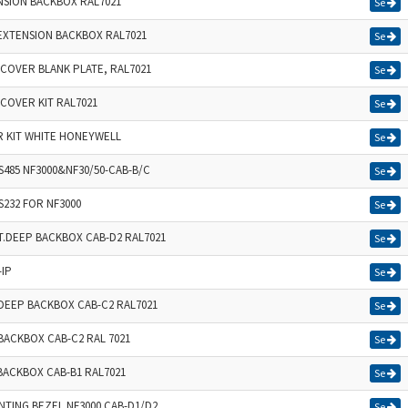
NSION BACKBOX RAL7021
Se
EXTENSION BACKBOX RAL7021
Se
COVER BLANK PLATE, RAL7021
Se
COVER KIT RAL7021
Se
R KIT WHITE HONEYWELL
Se
S485 NF3000&NF30/50-CAB-B/C
Se
S232 FOR NF3000
Se
.DEEP BACKBOX CAB-D2 RAL7021
Se
IP
Se
DEEP BACKBOX CAB-C2 RAL7021
Se
ACKBOX CAB-C2 RAL 7021
Se
BACKBOX CAB-B1 RAL7021
Se
TING BEZEL NF3000 CAB-D1/D2
Se