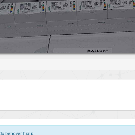
u behöver hjälp.