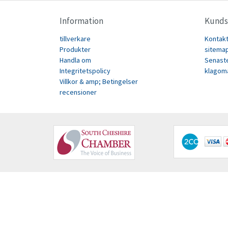
Information
Kunds
tillverkare
Kontak
Produkter
sitema
Handla om
Senast
Integritetspolicy
klagom
Villkor & amp; Betingelser
recensioner