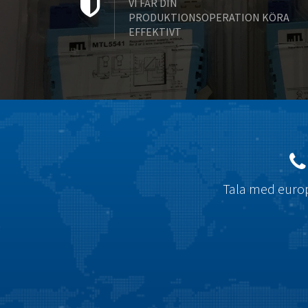
VI FÅR DIN
PRODUKTIONSOPERATION KÖRA
EFFEKTIVT
Tala med europ