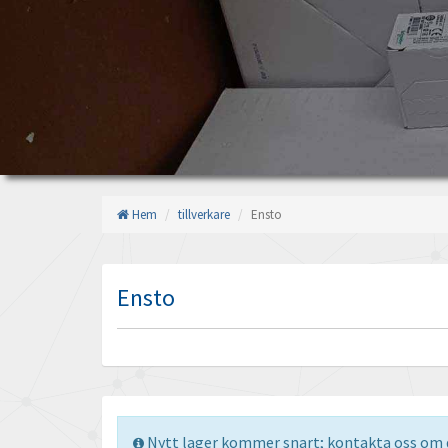
Hem
tillverkare
Ensto
Ensto
Nytt lager kommer snart; kontakta oss om d