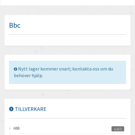
Bbc
Nytt lager kommer snart; kontakta oss om du
behöver hjälp.
TILLVERKARE
ABB
4,405