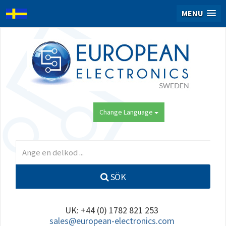
MENU
Change Language
SÖK
UK: +44 (0) 1782 821 253
sales@european-electronics.com