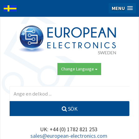
MENU
Change Language
SÖK
UK: +44 (0) 1782 821 253
sales@european-electronics.com