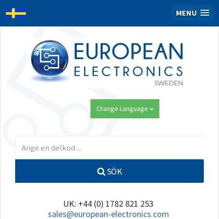
MENU
Change Language
SÖK
UK: +44 (0) 1782 821 253
sales@european-electronics.com