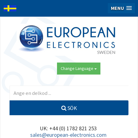
MENU
Change Language
SÖK
UK: +44 (0) 1782 821 253
sales@european-electronics.com