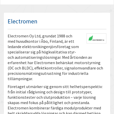
Electromen
Electromen Oy Ltd, grundat 1988 och
med huvudkontor i Åbo, Finland, är ett
ledande elektronikingenjörsföretag som
specialiserar sig på högkvalitativa styr-
och automatiseringslösningar. Med årtionden av
erfarenhet har Electromen behärskat motorstyrning
(DC och BLDC), effektkontroller, signalomvandlare och
precisionsmätningsutrustning för industriella
tillämpningar.
Företaget utmärker sig genom sitt helhetsperspektiv:
från initial rådgivning och design till prototyper,
funktionstester och slutproduktion – varje lösning
skapas med fokus på pålitlighet och prestanda.
Electromen kombinerar färdiga modulprodukter med
helt skräddarsydda lösningar och kan därmed betjäna