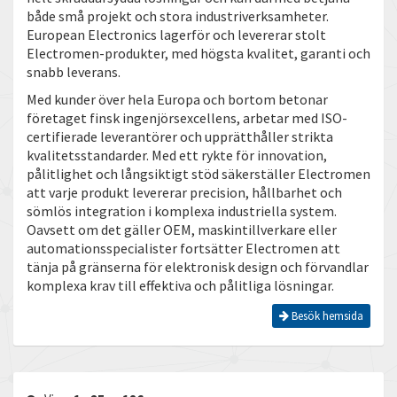
både små projekt och stora industriverksamheter.
European Electronics lagerför och levererar stolt
Electromen-produkter, med högsta kvalitet, garanti och
snabb leverans.
Med kunder över hela Europa och bortom betonar
företaget finsk ingenjörsexcellens, arbetar med ISO-
certifierade leverantörer och upprätthåller strikta
kvalitetsstandarder. Med ett rykte för innovation,
pålitlighet och långsiktigt stöd säkerställer Electromen
att varje produkt levererar precision, hållbarhet och
sömlös integration i komplexa industriella system.
Oavsett om det gäller OEM, maskintillverkare eller
automationsspecialister fortsätter Electromen att
tänja på gränserna för elektronisk design och förvandlar
komplexa krav till effektiva och pålitliga lösningar.
Besök hemsida