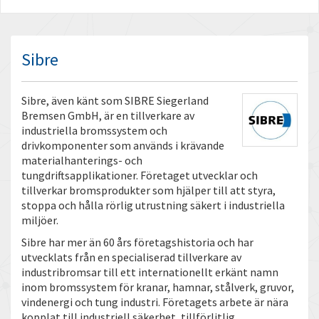
Sibre
Sibre, även känt som SIBRE Siegerland
Bremsen GmbH, är en tillverkare av
industriella bromssystem och
drivkomponenter som används i krävande
materialhanterings- och
tungdriftsapplikationer. Företaget utvecklar och
tillverkar bromsprodukter som hjälper till att styra,
stoppa och hålla rörlig utrustning säkert i industriella
miljöer.
Sibre har mer än 60 års företagshistoria och har
utvecklats från en specialiserad tillverkare av
industribromsar till ett internationellt erkänt namn
inom bromssystem för kranar, hamnar, stålverk, gruvor,
vindenergi och tung industri. Företagets arbete är nära
kopplat till industriell säkerhet, tillförlitlig