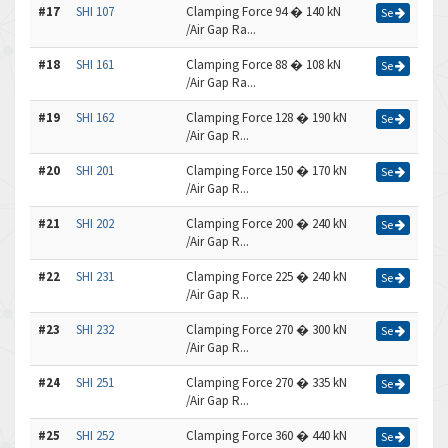
#17
SHI 107
Clamping Force 94 � 140 kN
Se
/Air Gap Ra...
#18
SHI 161
Clamping Force 88 � 108 kN
Se
/Air Gap Ra...
#19
SHI 162
Clamping Force 128 � 190 kN
Se
/Air Gap R...
#20
SHI 201
Clamping Force 150 � 170 kN
Se
/Air Gap R...
#21
SHI 202
Clamping Force 200 � 240 kN
Se
/Air Gap R...
#22
SHI 231
Clamping Force 225 � 240 kN
Se
/Air Gap R...
#23
SHI 232
Clamping Force 270 � 300 kN
Se
/Air Gap R...
#24
SHI 251
Clamping Force 270 � 335 kN
Se
/Air Gap R...
#25
SHI 252
Clamping Force 360 � 440 kN
Se