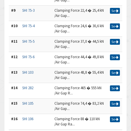
/Air Gap...
#9
SHI 75-3
Clamping Force 22,4 � 25,4 kN
Se
/Air Gap...
#10
SHI 75-4
Clamping Force 24,6 � 30,6 kN
Se
/Air Gap...
#11
SHI 75-5
Clamping Force 37,0 � 44,5 kN
Se
/Air Gap...
#12
SHI 75-6
Clamping Force 44,4 � 49,8 kN
Se
/Air Gap...
#13
SHI 103
Clamping Force 48,8 � 55,4 kN
Se
/Air Gap...
#14
SHI 282
Clamping Force 465 � 555 kN
Se
/Air Gap R...
#15
SHI 105
Clamping Force 74,4 � 83,2 kN
Se
/Air Gap...
#16
SHI 106
Clamping Force 88 � 110 kN
Se
/Air Gap Ra...