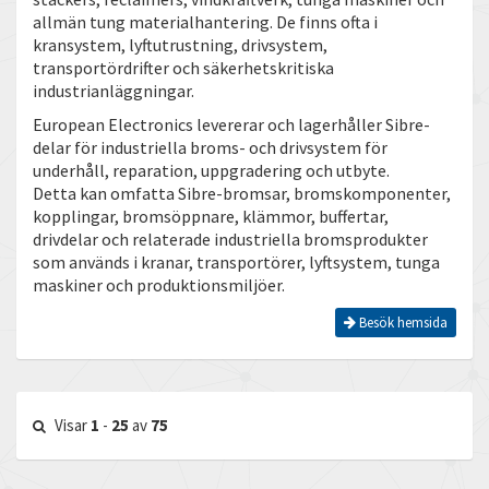
allmän tung materialhantering. De finns ofta i
kransystem, lyftutrustning, drivsystem,
transportördrifter och säkerhetskritiska
industrianläggningar.
European Electronics levererar och lagerhåller Sibre-
delar för industriella broms- och drivsystem för
underhåll, reparation, uppgradering och utbyte.
Detta kan omfatta Sibre-bromsar, bromskomponenter,
kopplingar, bromsöppnare, klämmor, buffertar,
drivdelar och relaterade industriella bromsprodukter
som används i kranar, transportörer, lyftsystem, tunga
maskiner och produktionsmiljöer.
Besök hemsida
Visar
1
-
25
av
75