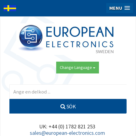
MENU
Change Language
SÖK
UK: +44 (0) 1782 821 253
sales@european-electronics.com