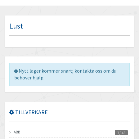
Lust
Nytt lager kommer snart; kontakta oss om du
behöver hjälp.
TILLVERKARE
ABB
3,943