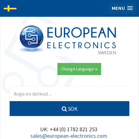
MENU
Change Language
SÖK
UK: +44 (0) 1782 821 253
sales@european-electronics.com