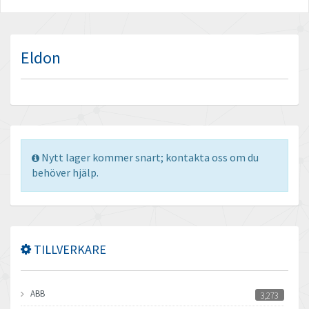
Eldon
Nytt lager kommer snart; kontakta oss om du
behöver hjälp.
TILLVERKARE
ABB
3,273