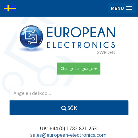
MENU
Change Language
SÖK
UK: +44 (0) 1782 821 253
sales@european-electronics.com