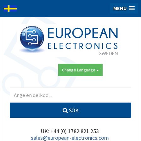
MENU
Change Language
SÖK
UK: +44 (0) 1782 821 253
sales@european-electronics.com