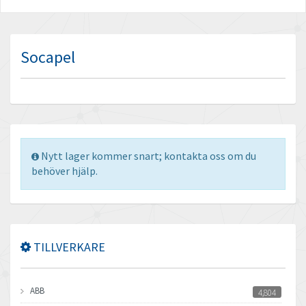
Socapel
Nytt lager kommer snart; kontakta oss om du
behöver hjälp.
TILLVERKARE
ABB
4,804