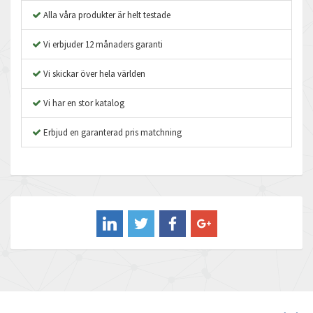
Apex Dynamics
4,105
Alla våra produkter är helt testade
Asco Numatics
4,559
Vi erbjuder 12 månaders garanti
Atos
3,968
Vi skickar över hela världen
Autonics
4,509
Vi har en stor katalog
Aventics
4,887
B&R
Erbjud en garanterad pris matchning
3,997
Baco
4,941
Baldor
3,034
Balluff
4,401
Banner
3,744
Barber Colman
3,281
Barksdale
4,661
Bartec
3,418