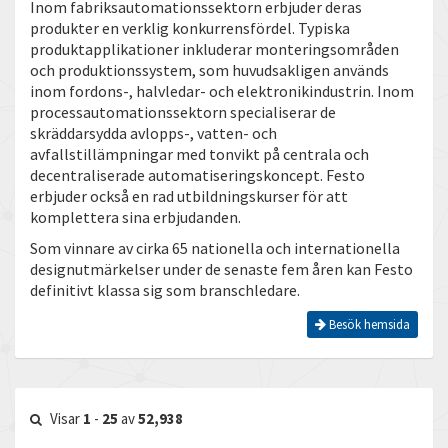
Inom fabriksautomationssektorn erbjuder deras
produkter en verklig konkurrensfördel. Typiska
produktapplikationer inkluderar monteringsområden
och produktionssystem, som huvudsakligen används
inom fordons-, halvledar- och elektronikindustrin. Inom
processautomationssektorn specialiserar de
skräddarsydda avlopps-, vatten- och
avfallstillämpningar med tonvikt på centrala och
decentraliserade automatiseringskoncept. Festo
erbjuder också en rad utbildningskurser för att
komplettera sina erbjudanden.
Som vinnare av cirka 65 nationella och internationella
designutmärkelser under de senaste fem åren kan Festo
definitivt klassa sig som branschledare.
Besök hemsida
Visar
1
-
25
av
52,938