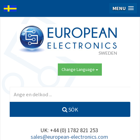
MENU
Change Language
SÖK
UK: +44 (0) 1782 821 253
sales@european-electronics.com